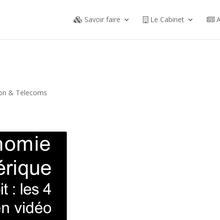
Savoir faire
Le Cabinet
A
ion & Telecoms