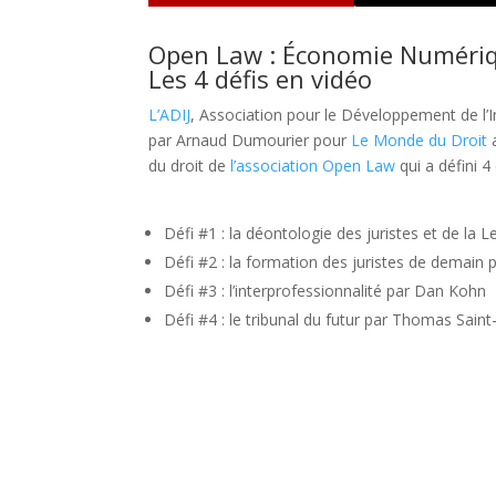
Open Law : Économie Numériq
Les 4 défis en vidéo
L’ADIJ
, Association pour le Développement de l’
par Arnaud Dumourier pour
Le Monde du Droit
du droit de
l’association Open Law
qui a défini 4
Défi #1 : la déontologie des juristes et de la 
Défi #2 : la formation des juristes de demain 
Défi #3 : l’interprofessionnalité par Dan Kohn
Défi #4 : le tribunal du futur par Thomas Saint