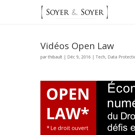
Vidéos Open Law
par
thibault
|
Déc 9, 2016
|
Tech, Data Protect