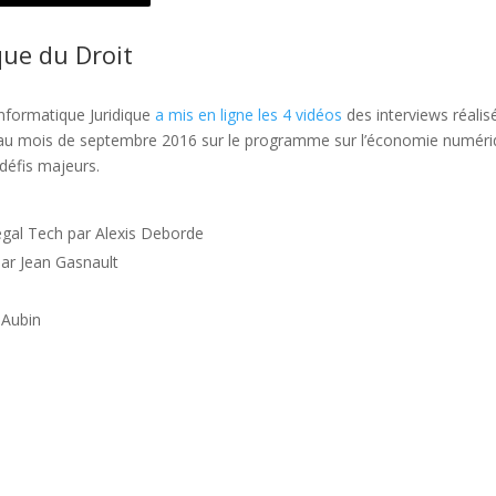
ue du Droit
Informatique Juridique
a mis en ligne les 4 vidéos
des interviews réalis
au mois de septembre 2016 sur le programme sur l’économie numér
 défis majeurs.
Legal Tech par Alexis Deborde
par Jean Gasnault
-Aubin