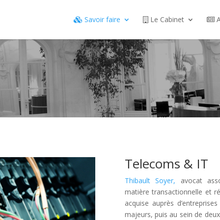
Savoir faire
Le Cabinet
A
Telecoms & IT
Thibault Soyer,
avocat assoc
matière transactionnelle et
acquise auprès d’entreprise
majeurs, puis au sein de deux