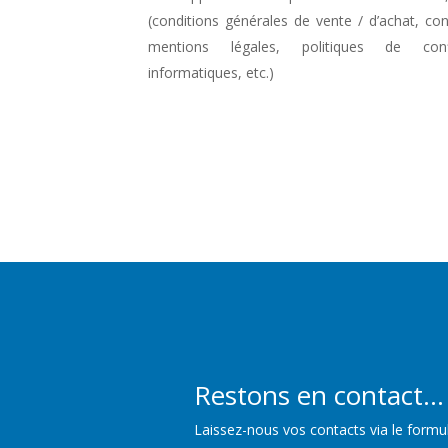
(conditions générales de vente / d’achat, cond
mentions légales, politiques de confid
informatiques, etc.)
Restons en contact...
Laissez-nous vos contacts via le formul