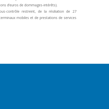
ions d’euros de dommages-intérêts).
us-contrôle restreint, de la résiliation de 27
 terminaux mobiles et de prestations de services