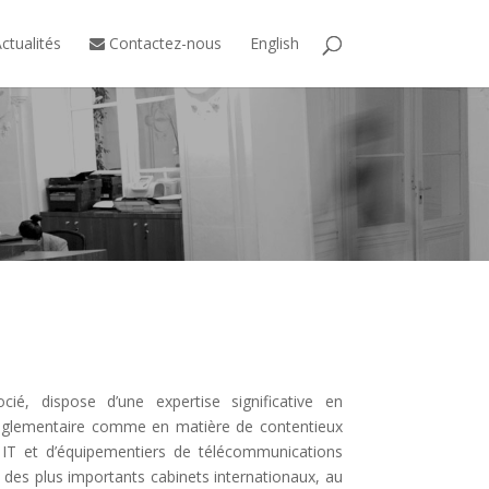
ctualités
Contactez-nous
English
ié, dispose d’une expertise significative en
 réglementaire comme en matière de contentieux
s IT et d’équipementiers de télécommunications
 des plus importants cabinets internationaux, au