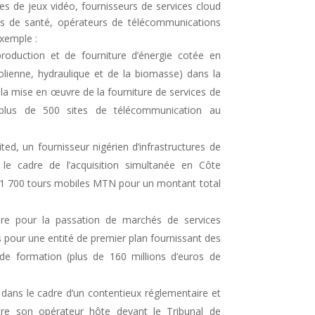
les de jeux vidéo, fournisseurs de services cloud
s de santé, opérateurs de télécommunications
xemple :
production et de fourniture d’énergie cotée en
olienne, hydraulique et de la biomasse) dans la
 la mise en œuvre de la fourniture de services de
 plus de 500 sites de télécommunication au
ted, un fournisseur nigérien d’infrastructures de
le cadre de l’acquisition simultanée en Côte
 1 700 tours mobiles MTN pour un montant total
dre pour la passation de marchés de services
s pour une entité de premier plan fournissant des
 de formation (plus de 160 millions d’euros de
ans le cadre d’un contentieux réglementaire et
re son opérateur hôte devant le Tribunal de