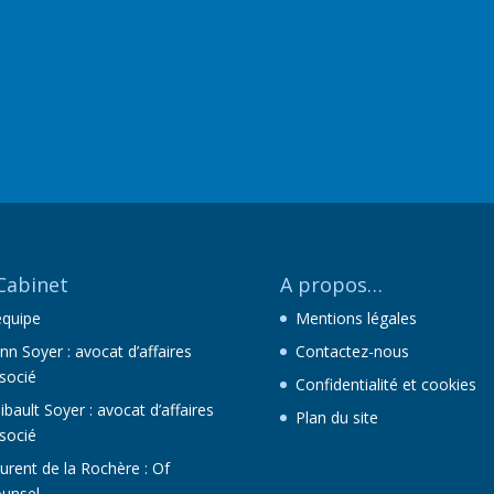
Cabinet
A propos…
équipe
Mentions légales
nn Soyer : avocat d’affaires
Contactez-nous
socié
Confidentialité et cookies
ibault Soyer : avocat d’affaires
Plan du site
socié
urent de la Rochère : Of
unsel