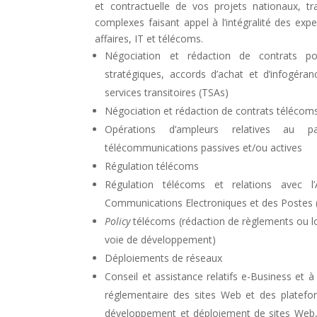
et contractuelle de vos projets nationaux, tr
complexes faisant appel à l’intégralité des expe
affaires, IT et télécoms.
Négociation et rédaction de contrats po
stratégiques, accords d’achat et d’infogéra
services transitoires (TSAs)
Négociation et rédaction de contrats télécom
Opérations d’ampleurs relatives au par
télécommunications passives et/ou actives
Régulation télécoms
Régulation télécoms et relations avec l’
Communications Electroniques et des Postes
Policy
télécoms (rédaction de règlements ou l
voie de développement)
Déploiements de réseaux
Conseil et assistance relatifs e-Business et à
réglementaire des sites Web et des platefo
développement et déploiement de sites Web