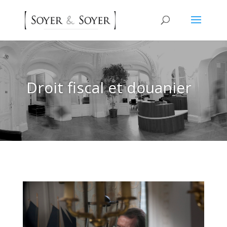
Droit fiscal et douanier