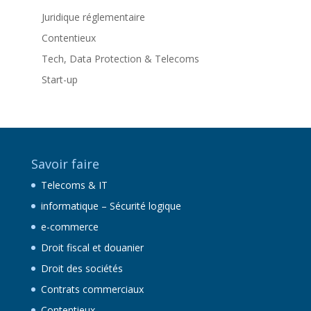
Juridique réglementaire
Contentieux
Tech, Data Protection & Telecoms
Start-up
Savoir faire
Telecoms & IT
informatique – Sécurité logique
e-commerce
Droit fiscal et douanier
Droit des sociétés
Contrats commerciaux
Contentieux